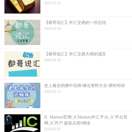
2022-01-22
【都哥说汇】外汇交易的一些总结
2020-04-18
【都哥说汇】外汇交易大师的箴言
2020-04-18
史上最全的缠中说禅/缠论资料大全-限时特价
2020-03-15
IC Markets官网_ICMarkets外汇平台_IC平台官
网_IC开户 超低点差0佣金
2020-03-05