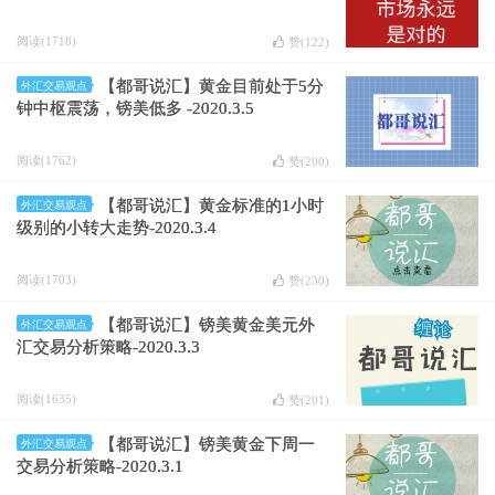
阅读(1718)
赞(
122
)
【都哥说汇】黄金目前处于5分
外汇交易观点
钟中枢震荡，镑美低多 -2020.3.5
阅读(1762)
赞(
200
)
【都哥说汇】黄金标准的1小时
外汇交易观点
级别的小转大走势-2020.3.4
阅读(1703)
赞(
230
)
【都哥说汇】镑美黄金美元外
外汇交易观点
汇交易分析策略-2020.3.3
阅读(1635)
赞(
201
)
【都哥说汇】镑美黄金下周一
外汇交易观点
交易分析策略-2020.3.1