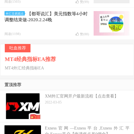
阅读(1503)
赞(
99
)
【都哥说汇】美元指数等4小时
外汇交易观点
调整结束做-2020.2.24晚
阅读(1198)
赞(
88
)
吐血推荐
MT4经典指标EA推荐
MT4外汇经典指标EA
置顶推荐
XM外汇官网开户最新流程【点击查看】
2022-03-05
Exness官网—Exness平台,Exness外汇平