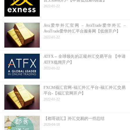
台,Exness开户【申请低点差0佣金】
2022-01-22
Ava爱华外汇官网 – AvaTrade爱华外汇 –
AvaTrade爱华外汇平台服务网【低佣开户】
2022-01-22
ATFX – 全球领先的正规外汇交易平台 【申请
ATFX低佣开户】
2022-01-22
FXCM福汇官网-福汇外汇平台-福汇外汇交易
平台-【福汇官网开户】
2022-01-22
【都哥说汇】外汇交易的一些总结
2020-04-18