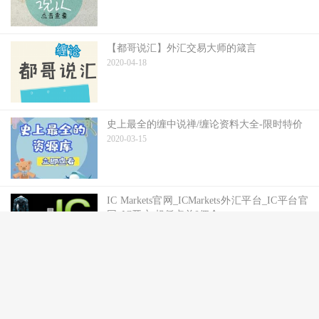
【都哥说汇】外汇交易大师的箴言
2020-04-18
史上最全的缠中说禅/缠论资料大全-限时特价
2020-03-15
IC Markets官网_ICMarkets外汇平台_IC平台官
网_IC开户 超低点差0佣金
2020-03-05
更专业的外汇交易