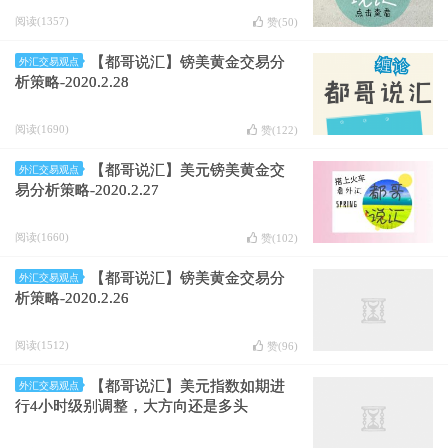
阅读(1357)
赞(
50
)
【都哥说汇】镑美黄金交易分
外汇交易观点
析策略-2020.2.28
阅读(1690)
赞(
122
)
【都哥说汇】美元镑美黄金交
外汇交易观点
易分析策略-2020.2.27
阅读(1660)
赞(
102
)
【都哥说汇】镑美黄金交易分
外汇交易观点
析策略-2020.2.26
阅读(1512)
赞(
96
)
【都哥说汇】美元指数如期进
外汇交易观点
行4小时级别调整，大方向还是多头