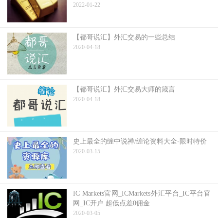
2022-01-22
【都哥说汇】外汇交易的一些总结
2020-04-18
【都哥说汇】外汇交易大师的箴言
2020-04-18
史上最全的缠中说禅/缠论资料大全-限时特价
2020-03-15
IC Markets官网_ICMarkets外汇平台_IC平台官
网_IC开户 超低点差0佣金
2020-03-05