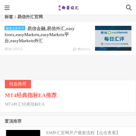
标签：易信外汇官网
易信金融,易信外汇,easy
最低点差开户
forex,easyMarkets,easyMarkets平
台,easyMarkets外汇
阅读(26922)
赞(
8541
)
吐血推荐
MT4经典指标EA推荐
MT4外汇经典指标EA
置顶推荐
XM外汇官网开户最新流程【点击查看】