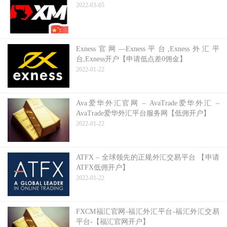
2022-03-05
Exness官网—Exness平台,Exness外汇平
台,Exness开户【申请低点差0佣金】
2022-01-22
Ava爱华外汇官网 – AvaTrade爱华外汇 –
AvaTrade爱华外汇平台服务网【低佣开户】
2022-01-22
ATFX – 全球领先的正规外汇交易平台 【申请
ATFX低佣开户】
2022-01-22
FXCM福汇官网-福汇外汇平台-福汇外汇交易
平台-【福汇官网开户】