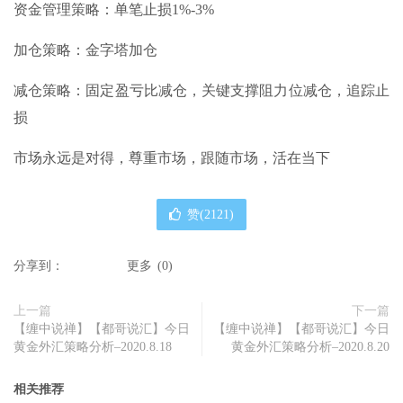
资金管理策略：单笔止损1%-3%
加仓策略：金字塔加仓
减仓策略：固定盈亏比减仓，关键支撑阻力位减仓，追踪止
损
市场永远是对得，尊重市场，跟随市场，活在当下
赞(
2121
)
分享到：
更多
(
0
)
上一篇
下一篇
【缠中说禅】【都哥说汇】今日
【缠中说禅】【都哥说汇】今日
黄金外汇策略分析–2020.8.18
黄金外汇策略分析–2020.8.20
相关推荐