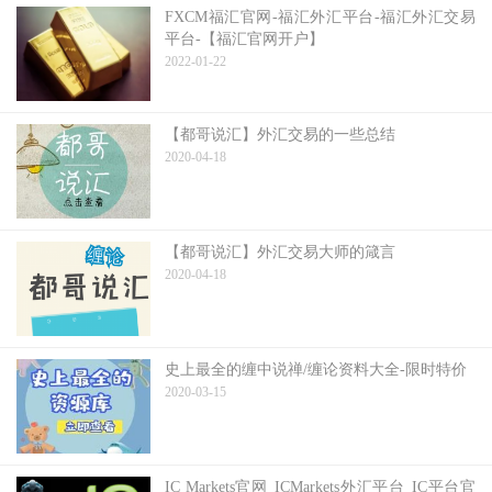
FXCM福汇官网-福汇外汇平台-福汇外汇交易
平台-【福汇官网开户】
2022-01-22
【都哥说汇】外汇交易的一些总结
2020-04-18
【都哥说汇】外汇交易大师的箴言
2020-04-18
史上最全的缠中说禅/缠论资料大全-限时特价
2020-03-15
IC Markets官网_ICMarkets外汇平台_IC平台官