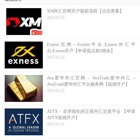
XM外汇官网开户最新流程【点击查看】
2022-03-05
Exness官网—Exness平台,Exness外汇平
台,Exness开户【申请低点差0佣金】
2022-01-22
Ava爱华外汇官网 – AvaTrade爱华外汇 –
AvaTrade爱华外汇平台服务网【低佣开户】
2022-01-22
ATFX – 全球领先的正规外汇交易平台 【申请
ATFX低佣开户】
2022-01-22