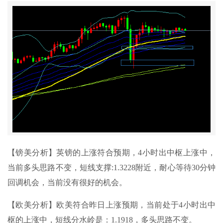
【镑美分析】英镑的上涨符合预期，4小时出中枢上涨中，
当前多头思路不变，短线支撑:1.3228附近，耐心等待30分钟
回调机会，当前没有很好的机会。
【欧美分析】欧美符合昨日上涨预期，当前处于4小时出中
枢的上涨中，短线分水岭是：1.1918，多头思路不变。