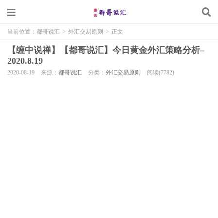
当前位置：
都哥说汇
>
外汇交易原则
>
正文
【缠中说禅】【都哥说汇】今日黄金外汇策略分析–
2020.8.19
2020-08-19
来源：
都哥说汇
分类：
外汇交易原则
阅读(7782)