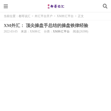
当前位置：
都哥说汇
>
外汇平台开户
>
XM外汇平台
>
正文
XM外汇： 顶尖操盘手总结的操盘铁律经验
2022-03-05
来源：XM外汇
分类：
XM外汇平台
阅读(26398)