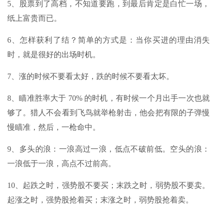
5、股票到了高档，不知道要跑，到最后肯定是白忙一场，
纸上富贵而已。
6、怎样获利了结？简单的方式是：当你买进的理由消失
时，就是很好的出场时机。
7、涨的时候不要看太好，跌的时候不要看太坏。
8、瞄准胜率大于 70% 的时机，有时候一个月出手一次也就
够了。猎人不会看到飞鸟就举枪射击，他会把有限的子弹慢
慢瞄准，然后，一枪命中。
9、多头的浪：一浪高过一浪，低点不破前低。空头的浪：
一浪低于一浪，高点不过前高。
10、起跌之时，强势股不要买；末跌之时，弱势股不要卖。
起涨之时，强势股抢着买；末涨之时，弱势股抢着卖。