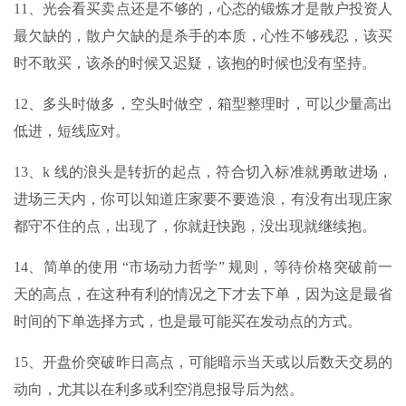
11、光会看买卖点还是不够的，心态的锻炼才是散户投资人
最欠缺的，散户欠缺的是杀手的本质，心性不够残忍，该买
时不敢买，该杀的时候又迟疑，该抱的时候也没有坚持。
12、多头时做多，空头时做空，箱型整理时，可以少量高出
低进，短线应对。
13、k 线的浪头是转折的起点，符合切入标准就勇敢进场，
进场三天内，你可以知道庄家要不要造浪，有没有出现庄家
都守不住的点，出现了，你就赶快跑，没出现就继续抱。
14、简单的使用 “市场动力哲学” 规则，等待价格突破前一
天的高点，在这种有利的情况之下才去下单，因为这是最省
时间的下单选择方式，也是最可能买在发动点的方式。
15、开盘价突破昨日高点，可能暗示当天或以后数天交易的
动向，尤其以在利多或利空消息报导后为然。