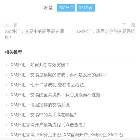
标签：
XM外汇
XM平台
上一篇
下一篇
XM外汇：交易中的高手高在哪
XM外汇：请固定你的交易系统
里?
相关推荐
XM外汇：如何判断有效突破？
XM外汇：交易是预期的游戏，而不是反应的游戏！
XM外汇：七十二条成功 交易者之心法
XM外汇：交易的至高境界：从心所欲而不逾矩
XM外汇：请固定你的交易系统
XM外汇：交易中的高手高在哪里?
XM外汇官网开户最新流程【点击查看】
XM外汇官网_XM外汇平台_XM官网开户_XM外汇_XM平台