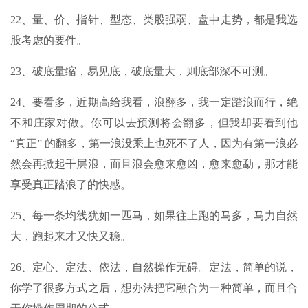
22、量、价、指针、型态、类股强弱、盘中走势，都是我选
股考虑的要件。
23、破底量缩，易见底，破底量大，则底部深不可测。
24、要看多，近期高给我看，浪翻多，我一定踏浪而行，绝
不和庄家对做。你可以去预测将会翻多，但我却要看到他
“真正” 的翻多，第一浪没乘上也死不了人，因为有第一浪必
然会再掀起千层浪，而且浪会愈来愈凶，愈来愈勐，那才能
享受真正踏浪了的快感。
25、每一条均线犹如一匹马，如果往上跑的马多，马力自然
大，跑起来才又快又稳。
26、定心、定法、依法，自然操作无碍。定法，简单的说，
你学了很多方式之后，想办法把它融合为一种简单，而且合