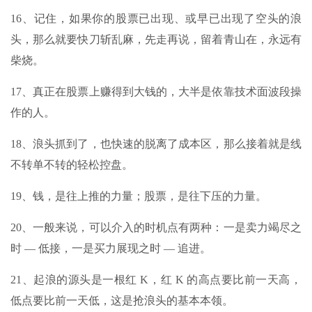
16、记住，如果你的股票已出现、或早已出现了空头的浪
头，那么就要快刀斩乱麻，先走再说，留着青山在，永远有
柴烧。
17、真正在股票上赚得到大钱的，大半是依靠技术面波段操
作的人。
18、浪头抓到了，也快速的脱离了成本区，那么接着就是线
不转单不转的轻松控盘。
19、钱，是往上推的力量；股票，是往下压的力量。
20、一般来说，可以介入的时机点有两种：一是卖力竭尽之
时 — 低接，一是买力展现之时 — 追进。
21、起浪的源头是一根红 K，红 K 的高点要比前一天高，
低点要比前一天低，这是抢浪头的基本本领。