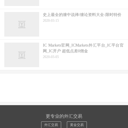
史上最全的缠中说禅/缠论资料大全-限时特价
2020-03-15
IC Markets官网_ICMarkets外汇平台_IC平台官
网_IC开户 超低点差0佣金
2020-03-05
更专业的外汇交易
外汇交易
黄金交易