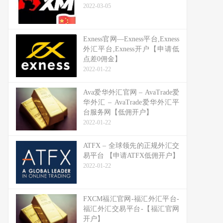
2022-03-05
Exness官网—Exness平台,Exness
外汇平台,Exness开户【申请低
点差0佣金】
2022-01-22
Ava爱华外汇官网 – AvaTrade爱
华外汇 – AvaTrade爱华外汇平
台服务网【低佣开户】
2022-01-22
ATFX – 全球领先的正规外汇交
易平台 【申请ATFX低佣开户】
2022-01-22
FXCM福汇官网-福汇外汇平台-
福汇外汇交易平台-【福汇官网
开户】