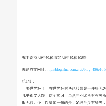
缠中说禅-缠中说禅博客-缠中说禅108课
缠论原文网址:
http://blog.sina.com.cn/s/blog_486e10
第1段：
要世界杯了，在世界杯时谈论股票是一件很无趣
几乎都要大跌，这个常识，虽然并不比所有有关
般无聊。还可以增加一句的是，足球至少有帅男