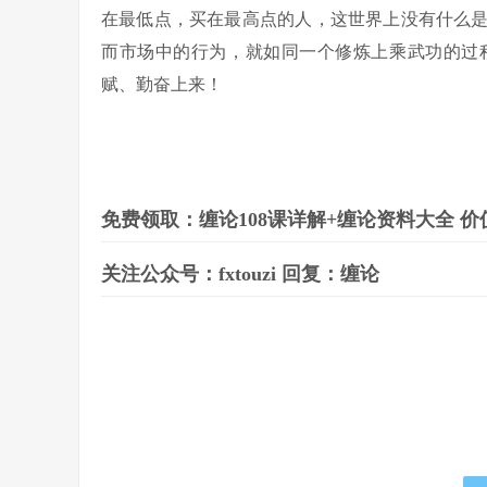
在最低点，买在最高点的人，这世界上没有什么
而市场中的行为，就如同一个修炼上乘武功的过
赋、勤奋上来！
免费领取：缠论108课详解+缠论资料大全
价值
关注公众号：fxtouzi 回复：缠论