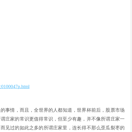
5c0100047p.html
的事情，而且，全世界的人都知道，世界杯前后，股票市场
所谓庄家的常识更值得常识，但至少有趣，并不像所谓庄家一
，而见过的如此之多的所谓庄家里，连长得不那么歪瓜裂枣的