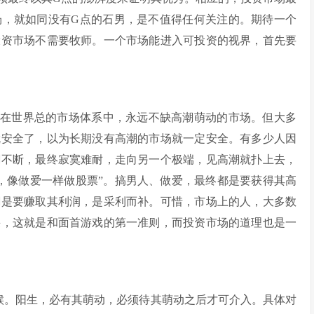
场，就如同没有G点的石男，是不值得任何关注的。期待一个
投资市场不需要牧师。一个市场能进入可投资的视界，首先要
在世界总的市场体系中，永远不缺高潮萌动的市场。但大多
就安全了，以为长期没有高潮的市场就一定安全。有多少人因
潮不断，最终寂寞难耐，走向另一个极端，见高潮就扑上去，
票，像做爱一样做股票”。搞男人、做爱，最终都是要获得其高
潮是要赚取其利润，是采利而补。可惜，市场上的人，大多数
采，这就是和面首游戏的第一准则，而投资市场的道理也是一
。阳生，必有其萌动，必须待其萌动之后才可介入。具体对