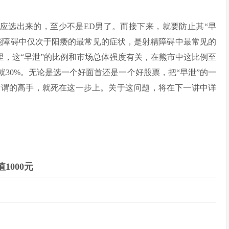
相应选出来的，至少不是ED男了。而接下来，就要防止其“早
功能障碍中仅次于阳痿的最常见的症状，是射精障碍中最常见的
场里，这“早泄”的比例和市场总体强度有关，在熊市中这比例至
就30%。无论是选一个好面首还是一个好股票，把“早泄”的一
所谓的高手，就死在这一步上。关于这问题，将在下一讲中详
1000元