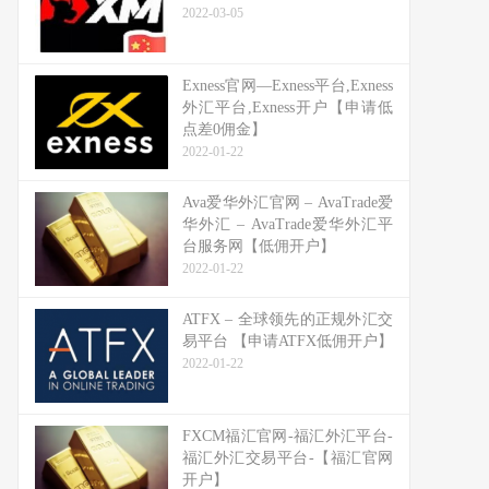
2022-03-05
Exness官网—Exness平台,Exness
外汇平台,Exness开户【申请低
点差0佣金】
2022-01-22
Ava爱华外汇官网 – AvaTrade爱
华外汇 – AvaTrade爱华外汇平
台服务网【低佣开户】
2022-01-22
ATFX – 全球领先的正规外汇交
易平台 【申请ATFX低佣开户】
2022-01-22
FXCM福汇官网-福汇外汇平台-
福汇外汇交易平台-【福汇官网
开户】