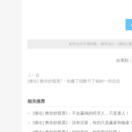
未经允许不得转载：
都哥说汇
»
[缠论]
分享到
上一篇
[缠论] 教你炒股票7：给赚了指数亏了钱的一些忠告
相关推荐
[缠论] 教你炒股票1：不会赢钱的经济人，只是废人！
[缠论] 教你炒股票2：没有庄家，有的只是赢家和输家