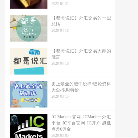
2022-01-22
【都哥说汇】外汇交易的一些
总结
2020-04-18
【都哥说汇】外汇交易大师的
箴言
2020-04-18
史上最全的缠中说禅/缠论资料
大全-限时特价
2020-03-15
IC Markets官网_ICMarkets外汇
平台_IC平台官网_IC开户 超低
点差0佣金
2020-03-05