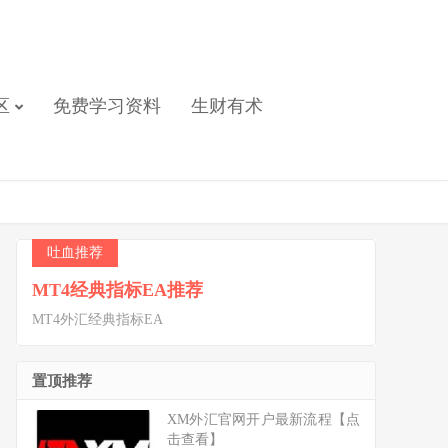
区
免费学习资料
生财有术
吐血推荐
MT4经典指标EA推荐
MT4外汇经典指标EA
置顶推荐
XM外汇官网开户最新流程【点
击查看】