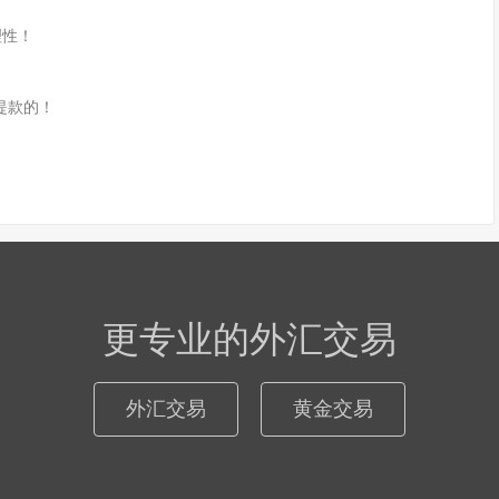
理性！
提款的！
更专业的外汇交易
外汇交易
黄金交易