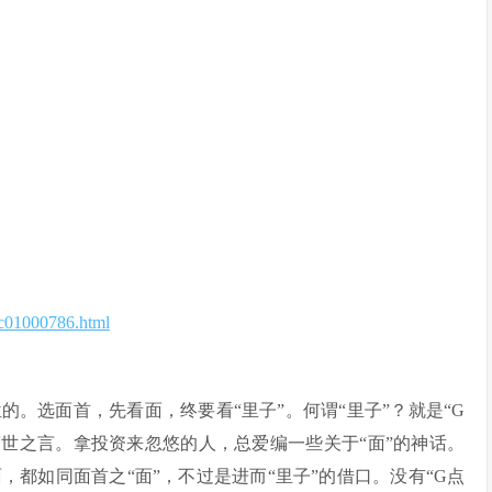
5c01000786.html
段：
。选面首，先看面，终要看“里子”。何谓“里子”？就是“G
警世之言。拿投资来忽悠的人，总爱编一些关于“面”的神话。
都如同面首之“面”，不过是进而“里子”的借口。没有“G点