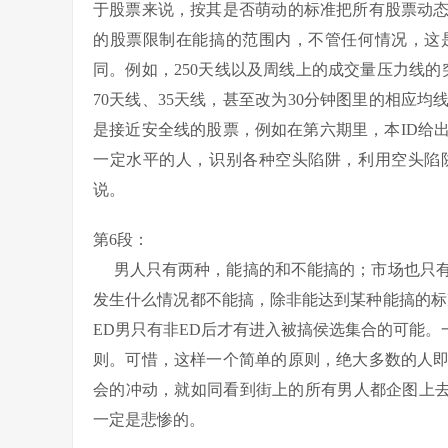
于股票来说，按其是否萌动的标准把所有股票动
的股票限制在能搞的范围内，不管任何情况，这
同。例如，250天线以及周线上的成交量压力线的
70天线、35天线，甚至改为30分钟图里的相应
是接近安全线的股票，例如在第六期里，本ID给
一定水平的人，识别各种空头陷阱，利用空头陷
说。
第6段：
男人只有两种，能搞的和不能搞的；市场也只有
发生什么情况都不能搞，除非能达到某种能搞的标
ED男只有非ED后才有进入被搞侯选集合的可能。
则。可惜，这样一个简单的原则，绝大多数的人
会的冲动，就如同看到街上的所有男人都企图上去
一定是悲惨的。